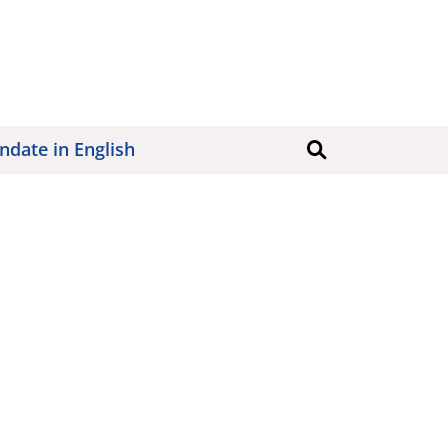
date in English
Søk