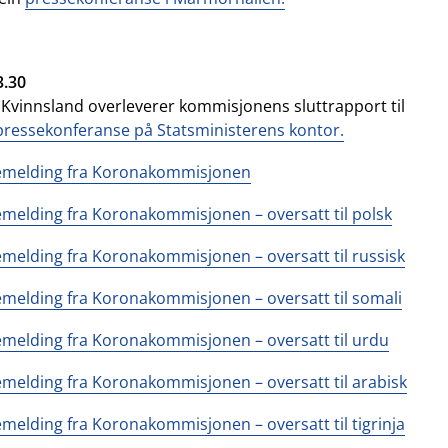
3.30
Kvinnsland overleverer kommisjonens sluttrapport til
pressekonferanse på Statsministerens kontor.
emelding fra Koronakommisjonen
melding fra Koronakommisjonen – oversatt til polsk
melding fra Koronakommisjonen – oversatt til russisk
melding fra Koronakommisjonen – oversatt til somali
melding fra Koronakommisjonen – oversatt til urdu
melding fra Koronakommisjonen – oversatt til arabisk
melding fra Koronakommisjonen – oversatt til tigrinja