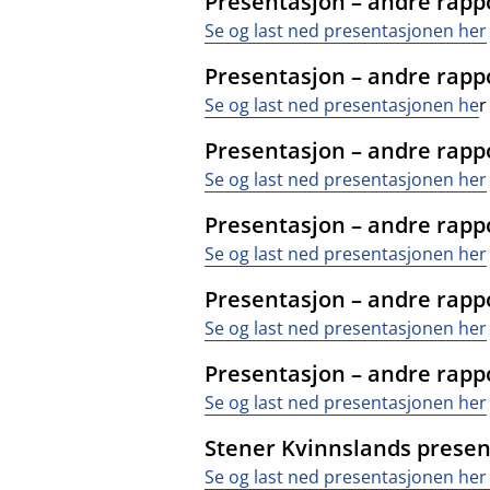
Presentasjon – andre rappo
Se og last ned presentasjonen her
Presentasjon – andre rappo
Se og last ned presentasjonen he
r
Presentasjon – andre rappor
Se og last ned presentasjonen her
Presentasjon – andre rappor
Se og last ned presentasjonen her
Presentasjon – andre rappor
Se og last ned presentasjonen her
Presentasjon – andre rappor
Se og last ned presentasjonen her
Stener Kvinnslands presen
Se og last ned presentasjonen her 