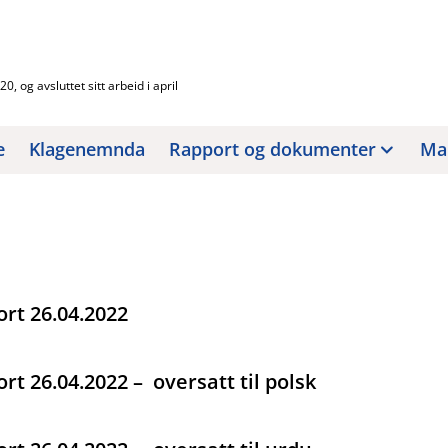
, og avsluttet sitt arbeid i april
e
Klagenemnda
Rapport og dokumenter
Man
rt 26.04.2022
t 26.04.2022 – oversatt til polsk