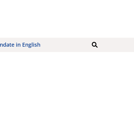
date in English
Søk