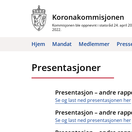
Hopp
til
Koronakommisjonen
innhold
Kommisjonen ble oppnevnt i statsråd 24. april 2020
2022.
Hjem
Mandat
Medlemmer
Press
Presentasjoner
Presentasjon – andre rappo
Se og last ned presentasjonen her
Presentasjon – andre rappor
Se og last ned presentasjonen her