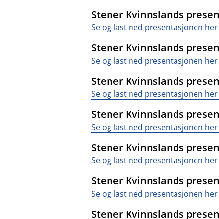
Stener Kvinnslands presenta
Se og last ned presentasjonen her 
Stener Kvinnslands present
Se og last ned presentasjonen her 
Stener Kvinnslands present
Se og last ned presentasjonen her 
Stener Kvinnslands presenta
Se og last ned presentasjonen her 
Stener Kvinnslands presenta
Se og last ned presentasjonen her 
Stener Kvinnslands presenta
Se og last ned presentasjonen her 
Stener Kvinnslands present